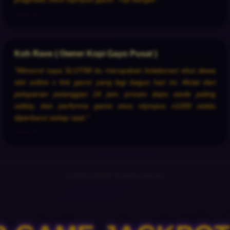
2026-06-12
Koh Rave ( Owner Kopi Gayo Pusat )
★★★★★
"Menurut saya SLOT88 itu merupakan kolaborasi situs dewa
slot online x link gacor yang lagi bagus hari ini. Mulai dari
pelayanan pelanggan 24 jam, proses depo wede paling
safety, dan performa game zeus olympus x1000 selalu
diperbarui setiap saat."
2026-06-25
© 2026 SLOT88. All rights reserved.