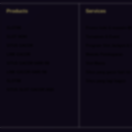
Footer Navigation
Products
Services
SLOT88
Promo hoki & maxwin 88
SLOT HOKI
Turnamen & Event
SITUS GACOR
Program Slot Jackpot &
LINK GACOR
Metode Pembayaran
SITUS GACOR HARI INI
Slot Mania
LINK GACOR HARI INI
Situs yang gacor hari ini
SLOT88
Situs yang lagi bagus
SITUS SLOT GACOR 2026