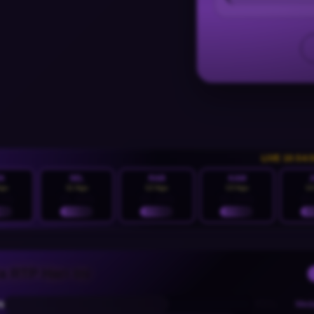
LIVE 10:55:0
N
SEL
RAB
KAM
Agu
11 Agu
12 Agu
13 Agu
14
73%
91.46%
93.16%
92.94%
93
BIL
STABIL
STABIL
STABIL
ST
a RTP Hari Ini
s
95%
Meda