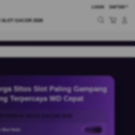
LOGIN
DAFTAR
Cari
Troli
Login/Sign-Up
S SLOT GACOR 2026
Cari
rga SItus Slot Paling Gampang
ng Terpercaya WD Cepat
NFORMASI SITUS GACOR 2026
 Slot Hoki
828.218