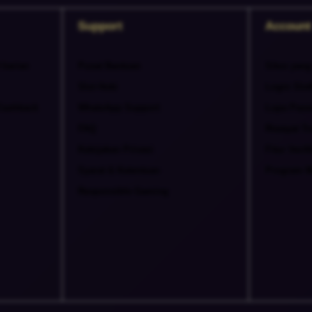
Support
Account
 harian
Pusat Bantuan
Situs yang
Slot Hoki
Login Slot
 Cashback
WhatsApp Support
Lupa Pass
FAQ
Riwayat Tr
Kebijakan Privasi
Fitur Verif
Syarat & Ketentuan
Program M
Responsible Gaming