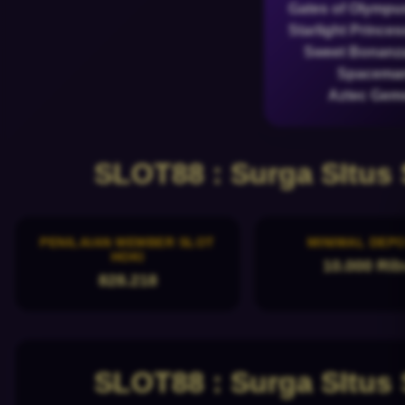
Gates of Olympu
Starlight Princes
Sweet Bonanz
Spacema
Aztec Gem
SLOT88 : Surga SItus
PENILAIAN MEMBER SLOT
MINIMAL DEPO
HOKI
10.000 Rib
828.218
SLOT88 : Surga SItus