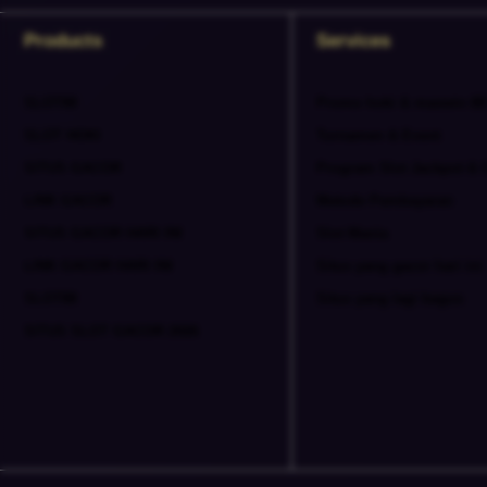
Footer Navigation
Products
Services
SLOT88
Promo hoki & maxwin 88
SLOT HOKI
Turnamen & Event
SITUS GACOR
Program Slot Jackpot &
LINK GACOR
Metode Pembayaran
SITUS GACOR HARI INI
Slot Mania
LINK GACOR HARI INI
Situs yang gacor hari ini
SLOT88
Situs yang lagi bagus
SITUS SLOT GACOR 2026