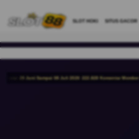
Skip
to
content
SLOT HOKI
SITUS GACOR
Buka Info Lebih Lanjut
i 08 Juli 2026
222.828 Komentar Member
Rating Pengguna 4.8