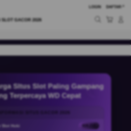
LOGIN
DAFTAR
Cari
Troli
Login/Sign-Up
S SLOT GACOR 2026
Cari
rga SItus Slot Paling Gampang
ng Terpercaya WD Cepat
NFORMASI SITUS GACOR 2026
 Slot Hoki
828.218