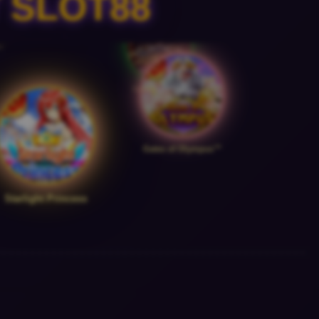
 SLOT88
ito
Captain's Bounty
Gates of Olympus™
Starlight Princess