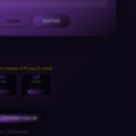
LOGIN
DAFTAR
8 | Update RTP tiap 15 menit
JUM
SAB
 Agu
15 Agu
.58%
87.82%
RMAL
NORMAL
● MAXWIN X GACOR
n | 1253 pemain