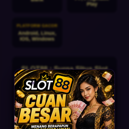
Play
PLATFORM GACOR
Android, Linux,
IOS, Windows
SLOT88 : Surga SItus Slot
Paling Gampang Menang
Terpercaya WD Cepat
SLOT88
hadir sebagai
link situs gacor
bagi pemain yang ingin menemukan
berbagai pilihan
slot gacor gampang
menang
dalam satu tempat. Dengan
koleksi permainan yang beragam, SLOT88
menyediakan pilihan
slot gacor hari ini
,