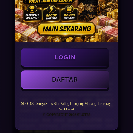
slot online gacor
,
slot jackpot
, hingga
slot
paling cuan
yang dapat disesuaikan
dengan gaya bermain masing-masing
pemain.
Melalui
link SLOT88
, member dapat
menjelajahi berbagai game dengan tema
menarik, fitur bonus, putaran gratis, simbol
wild dan scatter, serta kesempatan
mendapatkan jackpot dan maxwin. Pilihan
LOGIN
slot gacor terbaru
juga tersedia untuk
pemain yang ingin mencoba permainan
dengan fitur dan mekanisme berbeda.
Sebagai
situs slot gacor terpercaya
,
DAFTAR
SLOT88 menawarkan akses yang praktis
melalui desktop maupun smartphone.
Pemain dapat mencari
slot gampang cuan
,
slot gampang menang
,
slot jackpot
SLOT88 : Surga SItus Slot Paling Gampang Menang Terpercaya
terbaru
, dan berbagai
slot gacor paling
WD Cepat
cuan
melalui satu situs.
© COPYRIGHT 2026 SLOT88
Temukan
link situs gacor SLOT88
dan
jelajahi berbagai pilihan permainan slot
online sesuai preferensi kamu.