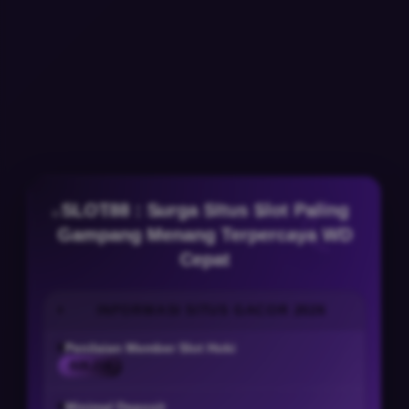
SLOT88 : Surga SItus Slot Paling
Gampang Menang Terpercaya WD
Cepat
INFORMASI SITUS GACOR 2026
Penilaian Member Slot Hoki
828.218
Minimal Deposit