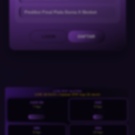
Prediksi Final Piala Dunia X Sbobet
LOGIN
DAFTAR
Layer Popup Close
LIVE RTP SLOT88
LIVE 18:54:53 | Update RTP tiap 15 menit
HARI INI
SAB
7 Agu
8 Agu
87.54%
97.80%
NORMAL
HOT
MIN
SEN
9 Agu
10 Agu