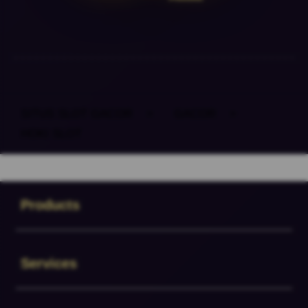
SITUS SLOT GACOR
>
GACOR
>
HOKI SLOT
Buka
Footer Navigation
Products
Buka
Services
Buka