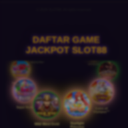
© 2026 SLOT88. All rights reserved.
DAFTAR GAME
JACKPOT SLOT88
Wild Bounty
Showdown
Mahjong Ways
Wild Bandito
Sweet Bonanza
Captain's
Bounty
Sugar Rush
Gates of
Olympus™
Starlight
Wild West Gold
Princess