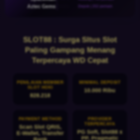
Aztec Gems
84%
Depok | 202 pemain
SLOT88 : Surga SItus Slot
Paling Gampang Menang
Terpercaya WD Cepat
PENILAIAN MEMBER
MINIMAL DEPOSIT
SLOT HOKI
10.000 Ribu
828.218
PAYMENT METHOD
PROVIDER
TERPERCAYA
Scan Slot QRIS,
PG Soft, Slot88 x
E-Wallet, Transfer
PP, Pragmatic
Bank