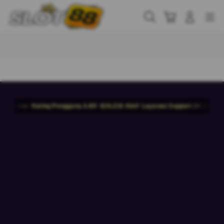
Skip
to
Cari
Troli
Login
Navigation
content
Buka Info Lebih Lanjut
engguna 4.8/5
828.218 Aktif
Layanan Support 24 Jam Non-Stop