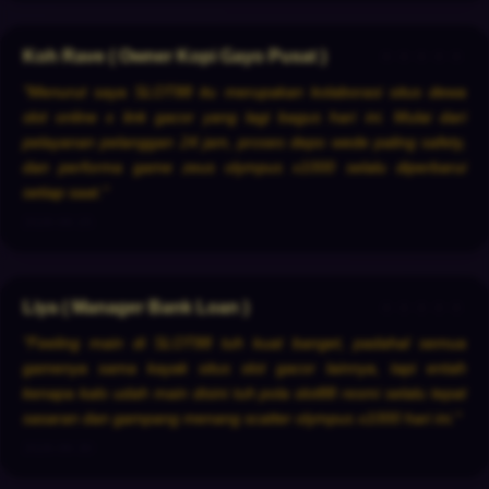
Koh Rave ( Owner Kopi Gayo Pusat )
★★★★★
"Menurut saya SLOT88 itu merupakan kolaborasi situs dewa
slot online x link gacor yang lagi bagus hari ini. Mulai dari
pelayanan pelanggan 24 jam, proses depo wede paling safety,
dan performa game zeus olympus x1000 selalu diperbarui
setiap saat."
2026-06-25
Liya ( Manager Bank Loan )
★★★★★
"Feeling main di SLOT88 tuh kuat banget, padahal semua
gamenya sama kayak situs slot gacor lainnya, tapi entah
kenapa kalo udah main disini tuh pola slot88 resmi selalu tepat
sasaran dan gampang menang scatter olympus x1000 hari ini."
2026-06-30