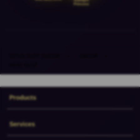
Princess
SITUS SLOT GACOR
>
GACOR
>
HOKI SLOT
Buka
Footer Navigation
Products
Buka
Services