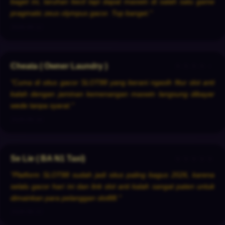
baget ini, taruhan kecil tapi dapat maxwin di salah satu game
pragmatic zeus olympus gacor. Top banget."
2026-06-12
Cheata ( Owner Laundry )
★★★★☆
"Cuma di situs gacor SLOT88 yang berani ngasih fitur slot anti
kalah dengan jaminan kemenangan maxwin langsung dibayar
wede tanpa syarat."
2026-06-18
Se Lie ( BA N1 Taxi)
★★★★★
"Platform SLOT88 sudah jadi situs paling bagus 2026, karena
selalu gacor hari ini dan link slot anti kalah sangat paten untuk
dimainkan para pelanggan slot88."
2026-06-22