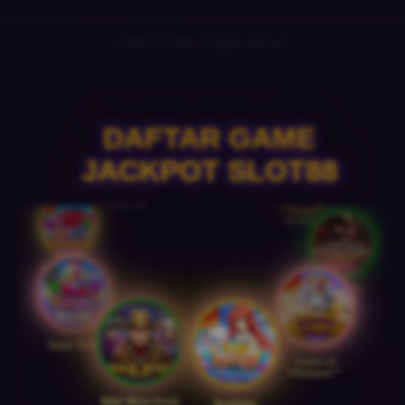
© 2026 SLOT88. All rights reserved.
DAFTAR GAME
JACKPOT SLOT88
Wild Bounty
Showdown
Mahjong Ways
Wild Bandito
Sweet Bonanza
Captain's
Bounty
Sugar Rush
Gates of
Olympus™
Wild West Gold
Starlight