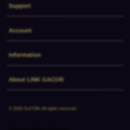
Support
Buka
Account
Buka
Information
Buka
About LINK GACOR
© 2026 SLOT88. All rights reserved.
Indonesia / Bahasa Indonesia