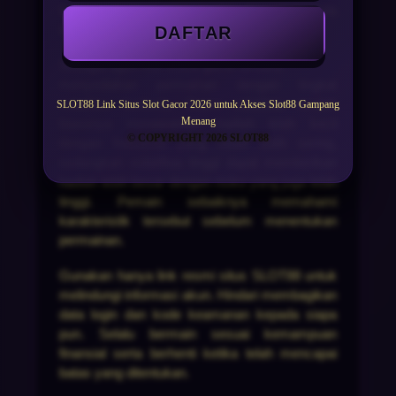
layanan bantuan tetap mudah digunakan pada 
DAFTAR
layar yang lebih kecil. 
Sebagai agen slot online gacor terbaru, 
SLOT88
menyediakan permainan dengan tingkat 
volatilitas berbeda. Game volatilitas rendah 
SLOT88 Link Situs Slot Gacor 2026 untuk Akses Slot88 Gampang
Menang
biasanya menawarkan hadiah lebih kecil 
© COPYRIGHT 2026 SLOT88
dengan frekuensi yang relatif lebih sering, 
sedangkan volatilitas tinggi dapat memberikan 
hadiah lebih besar dengan risiko yang juga lebih 
tinggi. Pemain sebaiknya memahami 
karakteristik tersebut sebelum menentukan 
permainan. 
Gunakan hanya link resmi situs SLOT88 untuk 
melindungi informasi akun. Hindari membagikan 
data login dan kode keamanan kepada siapa 
pun. Selalu bermain sesuai kemampuan 
finansial serta berhenti ketika telah mencapai 
batas yang ditentukan. 