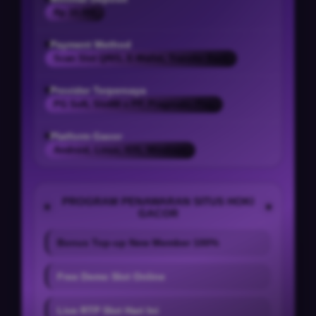
Rp 10.000
Payment Method
Scan Slot QRIS, E-Wallet, Transfer Bank
Provider Terpercaya
PG Soft, Slot88 x PP, Pragmatic Play
Platform Gacor
Android, Linux, IOS, Windows
PROGRAM PENAWARAN SITUS HOKI
GACOR
Bonus Top-up New Member 100%
Free Demo Slot Online
Live RTP Slot Hari Ini