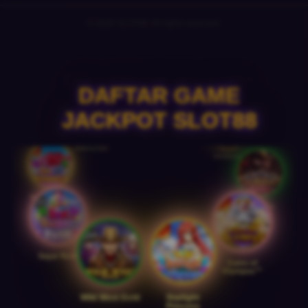
© 2026 SLOT88. All rights reserved.
DAFTAR GAME
JACKPOT SLOT88
Wild Bounty
Showdown
Mahjong Ways
Wild Bandito
Sweet Bonanza
Captain's
Bounty
Sugar Rush
Gates of
Olympus™
Wild West Gold
Starlight
Princess