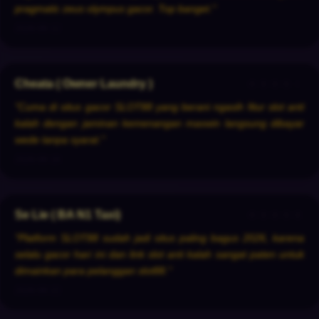
pragmatic zeus olympus gacor. Top banget."
2026-06-12
Cheata ( Owner Laundry )
★★★★☆
"Cuma di situs gacor SLOT88 yang berani ngasih fitur slot anti
kalah dengan jaminan kemenangan maxwin langsung dibayar
wede tanpa syarat."
2026-06-18
Se Lie ( BA N1 Taxi)
★★★★★
"Platform SLOT88 sudah jadi situs paling bagus 2026, karena
selalu gacor hari ini dan link slot anti kalah sangat paten untuk
dimainkan para pelanggan slot88."
2026-06-22