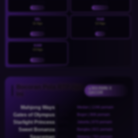
94.02%
89.79%
STABIL
NORMAL
SEL
RAB
11 Agu
12 Agu
91.01%
96.43%
STABIL
HOT
KAM
13 Agu
94.63%
STABIL
Bocoran Pola RTP Hari
● MAXWIN X
GACOR
Ini
Mahjong Ways
70%
Medan | 1246 pemain
Gates of Olympus
60%
Bogor | 906 pemain
Starlight Princess
80%
Jakarta | 870 pemain
Sweet Bonanza
83%
Bangka | 821 pemain
Spaceman
66%
Malang | 793 pemain