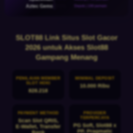
Aztec Gems
93%
Depok | 199 pemain
SLOT88 Link Situs Slot Gacor
2026 untuk Akses Slot88
Gampang Menang
PENILAIAN MEMBER
MINIMAL DEPOSIT
SLOT HOKI
10.000 Ribu
828.218
PAYMENT METHOD
PROVIDER
TERPERCAYA
Scan Slot QRIS,
PG Soft, Slot88 x
E-Wallet, Transfer
PP, Pragmatic
Bank