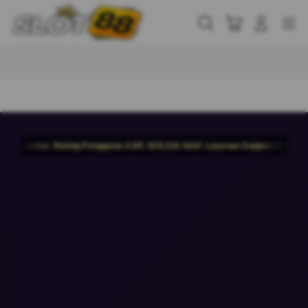
Skip
to
Cari
Troli
Login
Navigation
content
Buka Info Lebih Lanjut
engguna 4.8/5
828.218 Aktif
Layanan Support 24 Jam Non-Stop